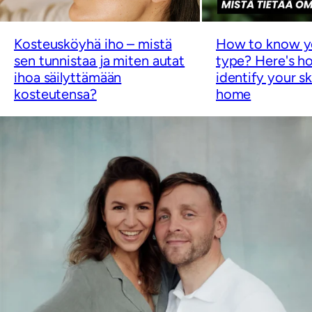
Kosteusköyhä iho – mistä
How to know yo
sen tunnistaa ja miten autat
type? Here's ho
ihoa säilyttämään
identify your sk
kosteutensa?
home