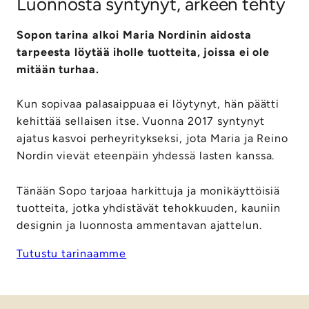
Luonnosta syntynyt, arkeen tehty
Sopon tarina alkoi Maria Nordinin aidosta
tarpeesta löytää iholle tuotteita, joissa ei ole
mitään turhaa.
Kun sopivaa palasaippuaa ei löytynyt, hän päätti
kehittää sellaisen itse. Vuonna 2017 syntynyt
ajatus kasvoi perheyritykseksi, jota Maria ja Reino
Nordin vievät eteenpäin yhdessä lasten kanssa.
Tänään Sopo tarjoaa harkittuja ja monikäyttöisiä
tuotteita, jotka yhdistävät tehokkuuden, kauniin
designin ja luonnosta ammentavan ajattelun.
Tutustu tarinaamme